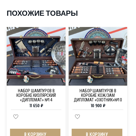
ПОХОЖИЕ ТОВАРЫ
НАБОР ШАМПУРОВ В
НАБОР ШАМПУРОВ В
КОРОБКЕ КИЗЛЯРСКИЙ
КОРОБКЕ КОЖ/ЗАМ
«ДИПЛОМАТ» №14
ДИПЛОМАТ «ОХОТНИК»№10
11 650
₽
10 900
₽
В КОРЗИНУ
В КОРЗИНУ