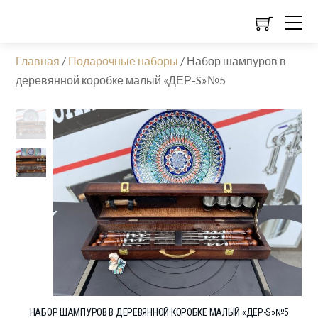
Главная
/
Подарочные наборы
/
Набор шампуров в
деревянной коробке малый «ДЕР-S»№5
НАБОР ШАМПУРОВ В ДЕРЕВЯННОЙ КОРОБКЕ МАЛЫЙ «ДЕР-S»№5