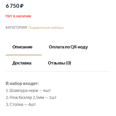
6 750
₽
Нет в наличии
КАТЕГОРИЯ:
Подарочные наборы
Описание
Оплата по QR-коду
Доставка
Отзывы (0)
В набор входит:
1. Шампура нерж — 6шт
2. Нож Кизляр 2,5мм — 1шт
3. Стопки — 4шт