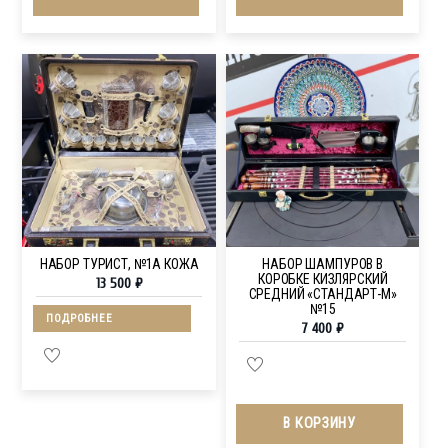
НАБОР ТУРИСТ, №1А КОЖА
НАБОР ШАМПУРОВ В
КОРОБКЕ КИЗЛЯРСКИЙ
13 500
₽
СРЕДНИЙ «СТАНДАРТ-M»
№15
ПОДРОБНЕЕ
7 400
₽
В КОРЗИНУ