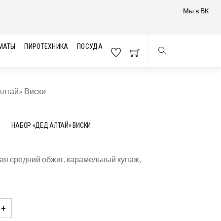
Мы в ВК
МАТЫ
ПИРОТЕХНИКА
ПОСУДА
Алтай» Виски
НАБОР «ДЕД АЛТАЙ» ВИСКИ
ая средний обжиг, карамельный купаж,