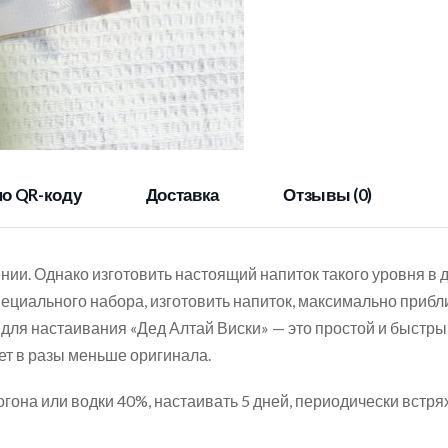
по QR-коду
Доставка
Отзывы (0)
нии. Однако изготовить настоящий напиток такого уровня в
пециального набора, изготовить напиток, максимально при
ор для настаивания «Дед Алтай Виски» — это простой и быстр
ет в разы меньше оригинала.
гона или водки 40%, настаивать 5 дней, периодически встря