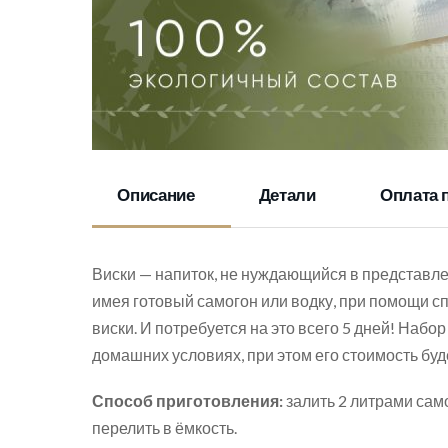
Описание
Детали
Оплата 
Виски — напиток, не нуждающийся в представле
имея готовый самогон или водку, при помощи с
виски. И потребуется на это всего 5 дней! Наб
домашних условиях, при этом его стоимость буд
Способ приготовления:
залить 2 литрами само
перелить в ёмкость.