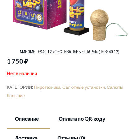
МИНОМЕТ FS40-12 «ФЕСТИВАЛЬНЫЕ ШАРЫ» (JF FS40-12)
1 750
₽
Нет в наличии
КАТЕГОРИИ:
Пиротехника
,
Салютные установки
,
Салюты
большие
Описание
Оплата по QR-коду
Доставка
Отзывы (0)