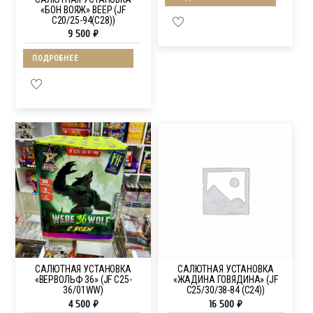
«БОН ВОЯЖ» ВЕЕР (JF
C20/25-94(C28))
9 500
₽
ПОДРОБНЕЕ
САЛЮТНАЯ УСТАНОВКА
САЛЮТНАЯ УСТАНОВКА
«ВЕРВОЛЬФ 36» (JF C25-
«ЖАДИНА ГОВЯДИНА» (JF
36/01WW)
C25/30/38-84 (C24))
4 500
₽
16 500
₽