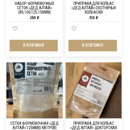
НАБОР ФОРМОВОЧНЫХ
ПРИПРАВА ДЛЯ КОЛБАС
СЕТОК «ДЕД АЛТАЙ»
«ДЕД АЛТАЙ» ОХОТНИЧЬИ
(80,100,125,150ММ)
КОЛБАСКИ
200
₽
150
₽
В КОРЗИНУ
В КОРЗИНУ
СЕТКА ФОРМОВОЧНАЯ «ДЕД
ПРИПРАВА ДЛЯ КОЛБАС
АЛТАЙ» 125ММ(5 МЕТРОВ)
«ДЕД АЛТАЙ» ДОКТОРСКАЯ