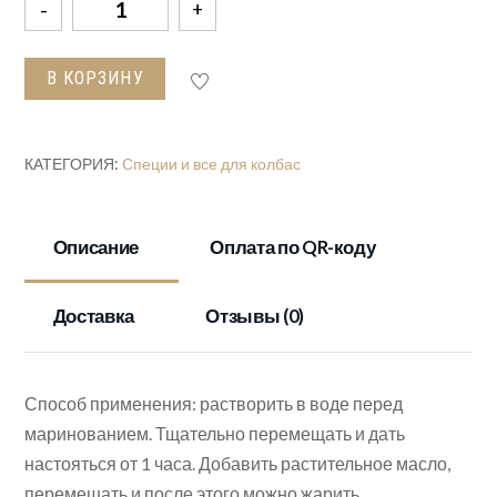
Количество
товара
Маринад
В КОРЗИНУ
"Дед
Алтай"
ПИКАНТНАЯ
КАТЕГОРИЯ:
Специи и все для колбас
КУРОЧКА
Описание
Оплата по QR-коду
Доставка
Отзывы (0)
Способ применения: растворить в воде перед
маринованием. Тщательно перемещать и дать
настояться от 1 часа. Добавить растительное масло,
перемешать и после этого можно жарить.