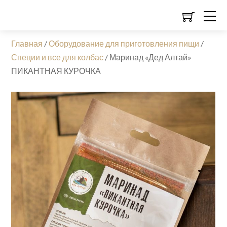
Главная
/
Оборудование для приготовления пищи
/
Специи и все для колбас
/
Маринад «Дед Алтай»
ПИКАНТНАЯ КУРОЧКА