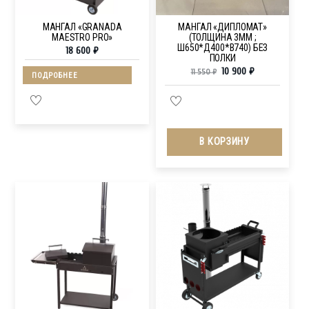
МАНГАЛ «GRANADA
МАНГАЛ «ДИПЛОМАТ»
MAESTRO PRO»
(ТОЛЩИНА 3ММ ;
Ш650*Д400*В740) БЕЗ
18 600
₽
ПОЛКИ
10 900
₽
11 550
₽
ПОДРОБНЕЕ
В КОРЗИНУ