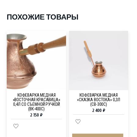
ПОХОЖИЕ ТОВАРЫ
КОФЕВАРКА МЕДНАЯ
КОФЕВАРКА МЕДНАЯ
«ВОСТОЧНАЯ КРАСАВИЦА»
«СКАЗКА ВОСТОКА» 0,3Л
0,4Л СО СЪЕМНОЙ РУЧКОЙ
(СВ-300С)
(ВК-400С)
2 400
₽
2 150
₽