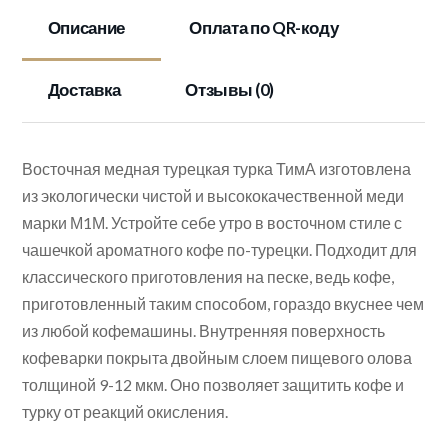
Описание
Оплата по QR-коду
Доставка
Отзывы (0)
Восточная медная турецкая турка ТимА изготовлена
из экологически чистой и высококачественной меди
марки М1М. Устройте себе утро в восточном стиле с
чашечкой ароматного кофе по-турецки. Подходит для
классического приготовления на песке, ведь кофе,
приготовленный таким способом, гораздо вкуснее чем
из любой кофемашины. Внутренняя поверхность
кофеварки покрыта двойным слоем пищевого олова
толщиной 9-12 мкм. Оно позволяет защитить кофе и
турку от реакций окисления.