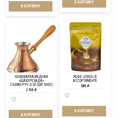
В КОРЗИНУ
В КОРЗИНУ
КОФЕВАРКА МЕДНАЯ
КОФЕ «OSSO» В
«ШАХЕРЕЗАДА»
АССОРТИМЕНТЕ
СЪЕМН.РУЧ. 0,3Л (ШР-300С)
380
₽
2 150
₽
В КОРЗИНУ
В КОРЗИНУ