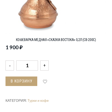
КОФЕВАРКА МЕДНАЯ «СКАЗКА ВОСТОКА» 0,2Л (СВ-200С)
1 900
₽
Количество
товара
Кофеварка
В КОРЗИНУ
медная
"Сказка
Востока"
КАТЕГОРИЯ:
Турки и кофе
0,2л
(СВ-200с)