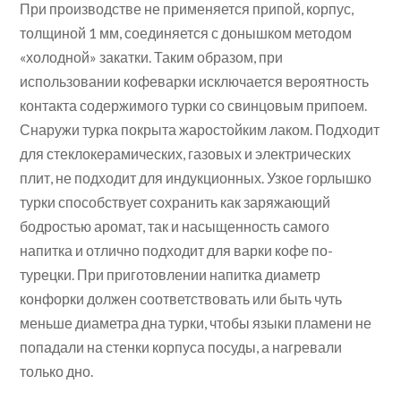
При производстве не применяется припой, корпус,
толщиной 1 мм, соединяется с донышком методом
«холодной» закатки. Таким образом, при
использовании кофеварки исключается вероятность
контакта содержимого турки со свинцовым припоем.
Снаружи турка покрыта жаростойким лаком. Подходит
для стеклокерамических, газовых и электрических
плит, не подходит для индукционных. Узкое горлышко
турки способствует сохранить как заряжающий
бодростью аромат, так и насыщенность самого
напитка и отлично подходит для варки кофе по-
турецки. При приготовлении напитка диаметр
конфорки должен соответствовать или быть чуть
меньше диаметра дна турки, чтобы языки пламени не
попадали на стенки корпуса посуды, а нагревали
только дно.