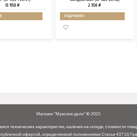
13 950
₽
2 350
₽
Е
ПОДРОБНЕЕ
Магазин "Мужское дело" © 2025
ся технических характеристик, наличия на складе, стоимости това
 публичной офертой, определяемой положениями Статьи 437 (2) Гр