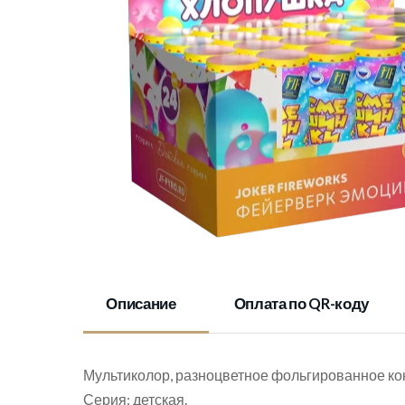
Описание
Оплата по QR-коду
Мультиколор, разноцветное фольгированное кон
Серия: детская.