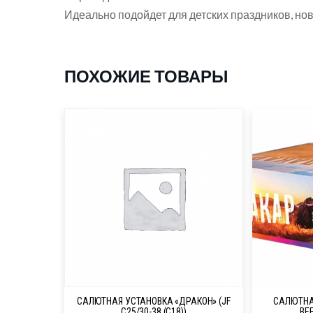
Идеально подойдет для детских праздников, но
ПОХОЖИЕ ТОВАРЫ
САЛЮТНАЯ УСТАНОВКА «ДРАКОН» (JF
САЛЮТНА
C25/30-38 (C18))
ВЕЕ