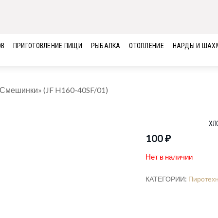
ОВ
ПРИГОТОВЛЕНИЕ ПИЩИ
РЫБАЛКА
ОТОПЛЕНИЕ
НАРДЫ И ШАХ
Смешинки» (JF H160-40SF/01)
ХЛ
100
₽
Нет в наличии
КАТЕГОРИИ:
Пиротех