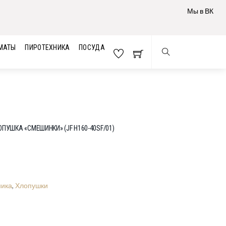
Мы в ВК
МАТЫ
ПИРОТЕХНИКА
ПОСУДА
ОПУШКА «СМЕШИНКИ» (JF H160-40SF/01)
ника
,
Хлопушки