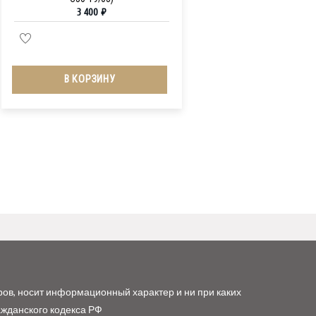
3 400
₽
В КОРЗИНУ
ров, носит информационный характер и ни при каких
ажданского кодекса РФ