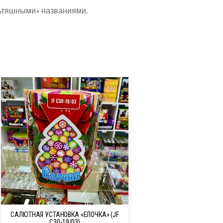
ультяшными» названиями.
САЛЮТНАЯ УСТАНОВКА «ЕЛОЧКА» (JF
C30-19/03)