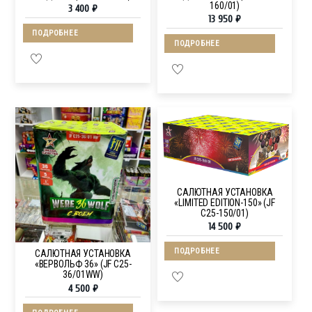
160/01)
3 400
₽
13 950
₽
ПОДРОБНЕЕ
ПОДРОБНЕЕ
САЛЮТНАЯ УСТАНОВКА
«LIMITED EDITION-150» (JF
C25-150/01)
14 500
₽
ПОДРОБНЕЕ
САЛЮТНАЯ УСТАНОВКА
«ВЕРВОЛЬФ 36» (JF C25-
36/01WW)
4 500
₽