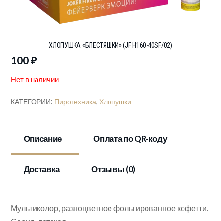
ХЛОПУШКА «БЛЕСТЯШКИ» (JF H160-40SF/02)
100
₽
Нет в наличии
КАТЕГОРИИ:
Пиротехника
,
Хлопушки
Описание
Оплата по QR-коду
Доставка
Отзывы (0)
Мультиколор, разноцветное фольгированное кофетти.