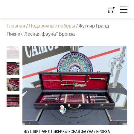
Главная
/
Подарочные наборы
/
Футляр Гранд
Пикник”Лесная фауна” Бронза
ФУТЛЯР ГРАНД ПИКНИК»ЛЕСНАЯ ФАУНА» БРОНЗА