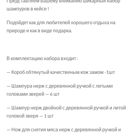
Представляем вашему вниманию шикарный набор
шампуров в кейсе !
Подойдет как для любителей хорошего отдыха на
природе и как в виде подарка.
В комплектацию набора входит :
— Короб обтянутый качественым кож замом -1шт
— Шампура нерж с деревянной ручкой с литыми
головами зверей — 6 шт
— Шампур нерж двойной с деревянной ручкой и литой
головой зверя — 1 шт
— Нож для снятия мяса нерж с деревянной ручкой и