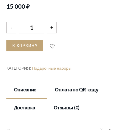
15 000
₽
Количество
товара
Футляр
В КОРЗИНУ
Гранд
Пикник"Лесная
фауна"
КАТЕГОРИЯ:
Подарочные наборы
Бронза
Описание
Оплата по QR-коду
Доставка
Отзывы (0)