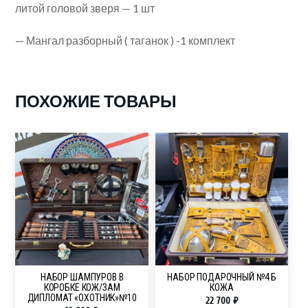
литой головой зверя — 1 шт
— Мангал разборный ( таганок ) -1 комплект
ПОХОЖИЕ ТОВАРЫ
НАБОР ШАМПУРОВ В
НАБОР ПОДАРОЧНЫЙ №4 Б
КОРОБКЕ КОЖ/ЗАМ
КОЖА
ДИПЛОМАТ «ОХОТНИК»№10
22 700
₽