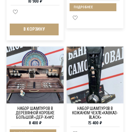
10 900
₽
ПОДРОБНЕЕ
В КОРЗИНУ
НАБОР ШАМПУРОВ В
НАБОР ШАМПУРОВ В
ДЕРЕВЯННОЙ КОРОБКЕ
КОЖАНОМ ЧЕХЛЕ»КАВКАЗ-
БОЛЬШОЙ «ДЕР-Х»№2
BLACK»
8 400
₽
15 400
₽