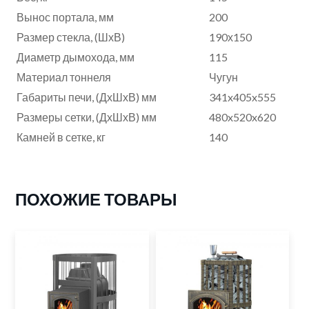
Вынос портала, мм
200
Размер стекла, (ШхВ)
190х150
Диаметр дымохода, мм
115
Материал тоннеля
Чугун
Габариты печи, (ДхШхВ) мм
341x405x555
Размеры сетки, (ДхШхВ) мм
480x520x620
Камней в сетке, кг
140
ПОХОЖИЕ ТОВАРЫ