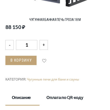
ЧУГУННАЯ БАННАЯ ПЕЧЬ ГРОЗА 18 М
88 150
₽
Количество
товара
Чугунная
В КОРЗИНУ
Банная
Печь
Гроза
КАТЕГОРИЯ:
Чугунные печи для бани и сауны
18
М
Описание
Оплата по QR-коду