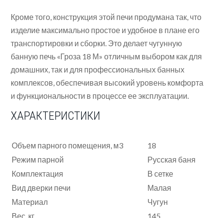
Кроме того, конструкция этой печи продумана так, что
изделие максимально простое и удобное в плане его
транспортировки и сборки. Это делает чугунную
банную печь «Гроза 18 М» отличным выбором как для
домашних, так и для профессиональных банных
комплексов, обеспечивая высокий уровень комфорта
и функциональности в процессе ее эксплуатации.
ХАРАКТЕРИСТИКИ
Объем парного помещения, м3
18
Режим парной
Русская баня
Комплектация
В сетке
Вид дверки печи
Малая
Материал
Чугун
Вес, кг
145