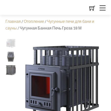
Главная
/
Отопление
/
Чугунные печи для бани и
сауны
/
Чугунная Банная Печь Гроза 18 М