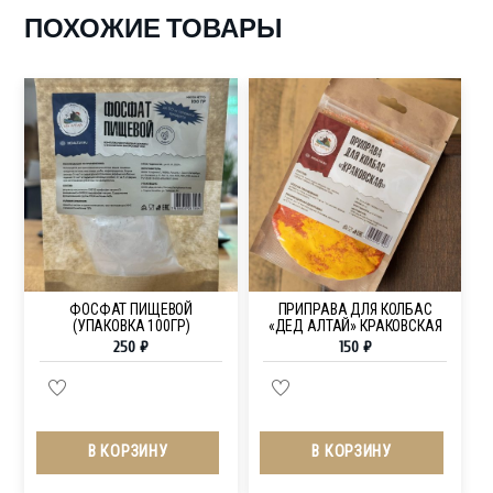
ПОХОЖИЕ ТОВАРЫ
ФОСФАТ ПИЩЕВОЙ
ПРИПРАВА ДЛЯ КОЛБАС
(УПАКОВКА 100ГР)
«ДЕД АЛТАЙ» КРАКОВСКАЯ
250
₽
150
₽
В КОРЗИНУ
В КОРЗИНУ