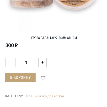
ЧЕРЕВА БАРАНЬЯ 22-24ММ АВ 10М.
300
₽
Количество
товара
Черева
В КОРЗИНУ
баранья
22-
24мм
КАТЕГОРИЯ:
Специи и все для колбас
АВ
10м.