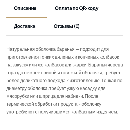
Описание
Оплата по QR-коду
Доставка
Отзывы (0)
Натуральная оболочка баранья — подходит для
приготовления тонких вяленых и копченых колбасок
на закуску или же колбасок для жарки. Бараньи черева
гораздо нежнее свиной и говяжьей оболочки, требует
более деликатного подхода к изготовлению. Тонкая по
диаметру оболочка, требует узкую насадку для
мясорубки или шприца для набивки. После
термической обработки продукта – оболочку
употребляют с получившимся колбасным изделием.