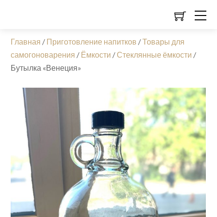
Главная
/
Приготовление напитков
/
Товары для
самогоноварения
/
Ёмкости
/
Стеклянные ёмкости
/
Бутылка «Венеция»