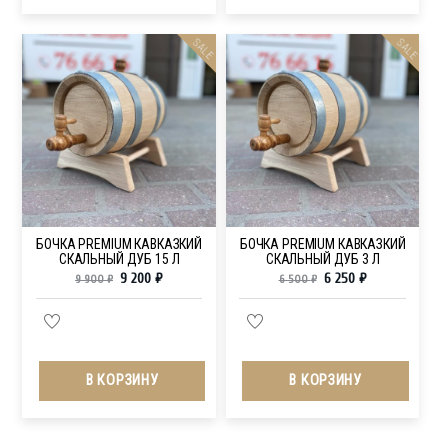
SALE
SALE
БОЧКА PREMIUM КАВКАЗКИЙ
БОЧКА PREMIUM КАВКАЗКИЙ
СКАЛЬНЫЙ ДУБ 15 Л
СКАЛЬНЫЙ ДУБ 3 Л
9 200
₽
6 250
₽
9 900
₽
6 500
₽
В КОРЗИНУ
В КОРЗИНУ