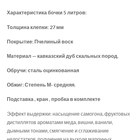
Характеристика бочки 5 литров:
Толщина клепки: 27 мм
Покрытие: Пчелиный воск
Материал — кавказский дуб скальных пород.
Обручи: сталь оцинкованная
Обжиг: Степень М- средняя.
Подставка , кран , пробка в комплекте
Эффект выдержки: насыщение самогона, фруктовых
дистиллятов ароматами меда, вишни, ванили,
дымными тонами, смягчение и сглаживание
недостатков, получение на выходе марочных