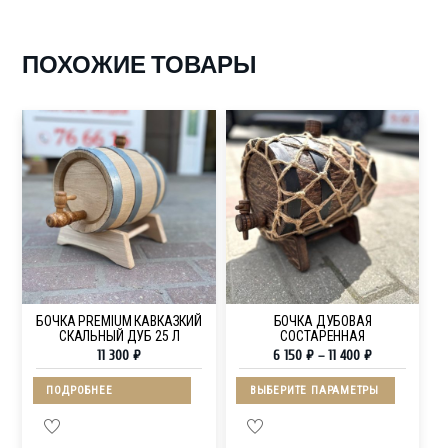
ПОХОЖИЕ ТОВАРЫ
БОЧКА PREMIUM КАВКАЗКИЙ
БОЧКА ДУБОВАЯ
СКАЛЬНЫЙ ДУБ 25 Л
СОСТАРЕННАЯ
11 300
₽
6 150
₽
–
11 400
₽
ПОДРОБНЕЕ
ВЫБЕРИТЕ ПАРАМЕТРЫ