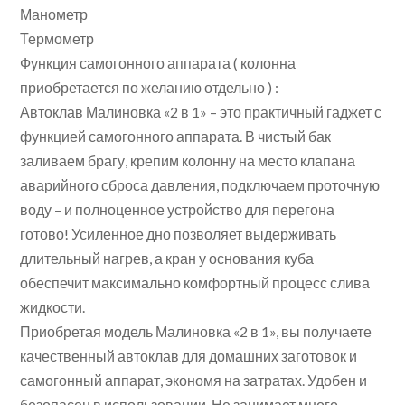
Манометр
Термометр
Функция самогонного аппарата ( колонна
приобретается по желанию отдельно ) :
Автоклав Малиновка «2 в 1» – это практичный гаджет с
функцией самогонного аппарата. В чистый бак
заливаем брагу, крепим колонну на место клапана
аварийного сброса давления, подключаем проточную
воду – и полноценное устройство для перегона
готово! Усиленное дно позволяет выдерживать
длительный нагрев, а кран у основания куба
обеспечит максимально комфортный процесс слива
жидкости.
Приобретая модель Малиновка «2 в 1», вы получаете
качественный автоклав для домашних заготовок и
самогонный аппарат, экономя на затратах. Удобен и
безопасен в использовании. Не занимает много