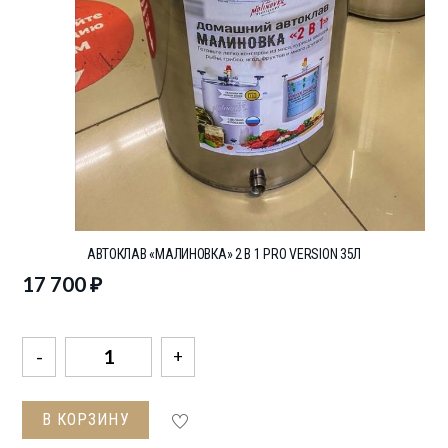
АВТОКЛАВ «МАЛИНОВКА» 2 В 1 PRO VERSION 35Л
17 700
₽
Количество
товара
Автоклав
В КОРЗИНУ
"Малиновка"