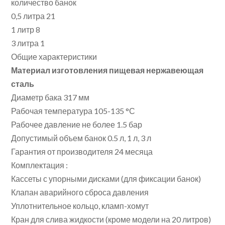
количество банок
0,5 литра 21
1 литр 8
3 литра 1
Общие характеристики
Материал изготовления пищевая нержавеющая
сталь
Диаметр бака 317 мм
Рабочая температура 105-135 °С
Рабочее давление не более 1.5 бар
Допустимый объем банок 0.5 л, 1 л, 3 л
Гарантия от производителя 24 месяца
Комплектация :
Кассеты с упорными дисками (для фиксации банок)
Клапан аварийного сброса давления
Уплотнительное кольцо, кламп-хомут
Кран для слива жидкости (кроме модели на 20 литров)