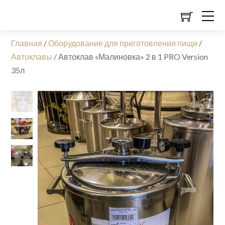
Главная
/
Оборудование для приготовления пищи
/
Автоклавы
/
Автоклав «Малиновка» 2 в 1 PRO Version
35л