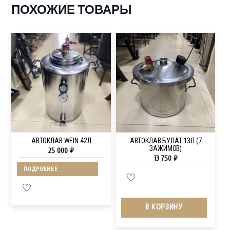
ПОХОЖИЕ ТОВАРЫ
АВТОКЛАВ WEIN 42Л
АВТОКЛАВ БУЛАТ 13Л (7
ЗАЖИМОВ)
25 000
₽
13 750
₽
ПОДРОБНЕЕ
В КОРЗИНУ