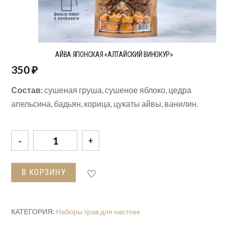
АЙВА ЯПОНСКАЯ «АЛТАЙСКИЙ ВИНОКУР»
350
₽
Состав:
сушеная груша, сушеное яблоко, цедра
апельсина, бадьян, корица, цукаты айвы, ванилин.
Количество
товара
Айва
В КОРЗИНУ
Японская
"Алтайский
Винокур"
КАТЕГОРИЯ:
Наборы трав для настоек