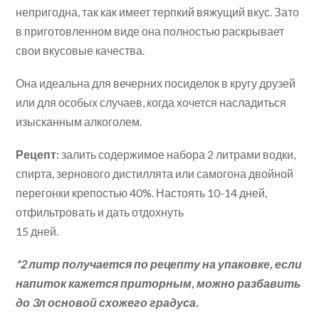
непригодна, так как имеет терпкий вяжущий вкус. Зато
в приготовленном виде она полностью раскрывает
свои вкусовые качества.
Она идеальна для вечерних посиделок в кругу друзей
или для особых случаев, когда хочется насладиться
изысканным алкоголем.
Рецепт:
залить содержимое набора 2 литрами водки,
спирта, зернового дистиллята или самогона двойной
перегонки крепостью 40%. Настоять 10-14 дней,
отфильтровать и дать отдохнуть
15 дней.
*2 литр получается по рецепту на упаковке, если
напиток кажется приторным, можно разбавить
до 3л основой схожего градуса.