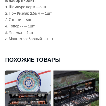
В набор входит:
1. Шампура нерж — 6шт
2. Нож Кизляр 2,5мм — 1шт
3. Стопки — 6шт
4. Топорик — 1шт
5. Фляжка — 1шт
6. Мангал разборный — 1шт
ПОХОЖИЕ ТОВАРЫ