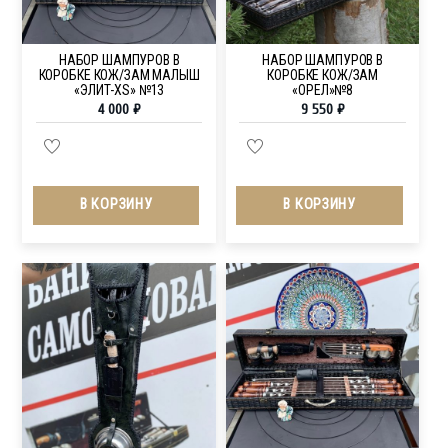
НАБОР ШАМПУРОВ В
НАБОР ШАМПУРОВ В
КОРОБКЕ КОЖ/ЗАМ МАЛЫШ
КОРОБКЕ КОЖ/ЗАМ
«ЭЛИТ-XS» №13
«ОРЕЛ»№8
4 000
₽
9 550
₽
В КОРЗИНУ
В КОРЗИНУ