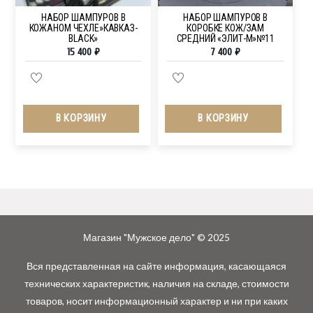
НАБОР ШАМПУРОВ В
НАБОР ШАМПУРОВ В
КОЖАНОМ ЧЕХЛЕ»КАВКАЗ-
КОРОБКЕ КОЖ/ЗАМ
BLACK»
СРЕДНИЙ «ЭЛИТ-М»№11
15 400
₽
7 400
₽
В КОРЗИНУ
В КОРЗИНУ
Магазин "Мужское дело" © 2025
Вся представленная на сайте информация, касающаяся
технических характеристик, наличия на складе, стоимости
товаров, носит информационный характер и ни при каких