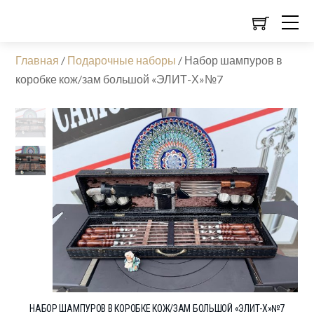
Главная
/
Подарочные наборы
/
Набор шампуров в
коробке кож/зам большой «ЭЛИТ-Х»№7
НАБОР ШАМПУРОВ В КОРОБКЕ КОЖ/ЗАМ БОЛЬШОЙ «ЭЛИТ-Х»№7