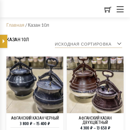
Главная
/
Казан 10л
КАЗАН 10Л
АФГАНСКИЙ КАЗАН ЧЕРНЫЙ
АФГАНСКИЙ КАЗАН
ДВУХЦВЕТНЫЙ
3 800
₽
–
15 400
₽
4 300
₽
–
13 650
₽