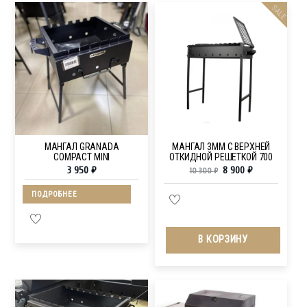
SALE
МАНГАЛ GRANADA
МАНГАЛ 3ММ С ВЕРХНЕЙ
COMPACT MINI
ОТКИДНОЙ РЕШЕТКОЙ 700
3 950
₽
8 900
₽
10 300
₽
ПОДРОБНЕЕ
В КОРЗИНУ